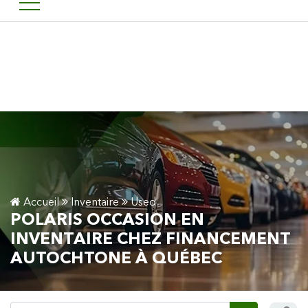
Bienvenu chez financement 
EN
Accueil
Inventaire
Used
POLARIS OCCASION EN
INVENTAIRE CHEZ FINANCEMENT
AUTOCHTONE À QUÉBEC