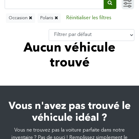
Occasion
Polaris
Aucun véhicule
trouvé
Vous n'avez pas trouvé le
véhicule idéal ?
Vous ne trouvez pas la voiture parfaite dans notre
inventaire ? Pas de souci ! Remplissez simplement le