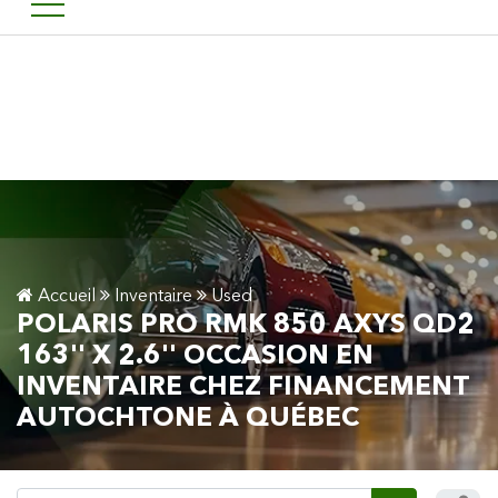
Bienvenu chez financement 
EN
Accueil
Inventaire
Used
POLARIS PRO RMK 850 AXYS QD2
163'' X 2.6'' OCCASION EN
INVENTAIRE CHEZ FINANCEMENT
AUTOCHTONE À QUÉBEC