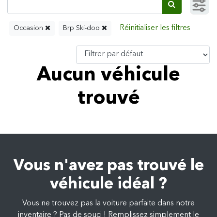
Occasion
Brp Ski-doo
Aucun véhicule
trouvé
Vous n'avez pas trouvé le
véhicule idéal ?
Vous ne trouvez pas la voiture parfaite dans notre
inventaire ? Pas de souci ! Remplissez simplement le