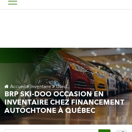
Bienvenu chez financement 
EN
Accueil
Inventaire
Used
BRP SKI-DOO OCCASION EN
INVENTAIRE CHEZ FINANCEMENT
AUTOCHTONE À QUÉBEC