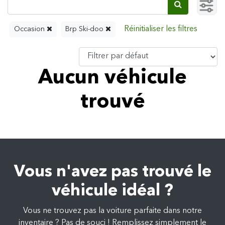
Occasion
Brp Ski-doo
Aucun véhicule
trouvé
Vous n'avez pas trouvé le
véhicule idéal ?
Vous ne trouvez pas la voiture parfaite dans notre
inventaire ? Pas de souci ! Remplissez simplement le