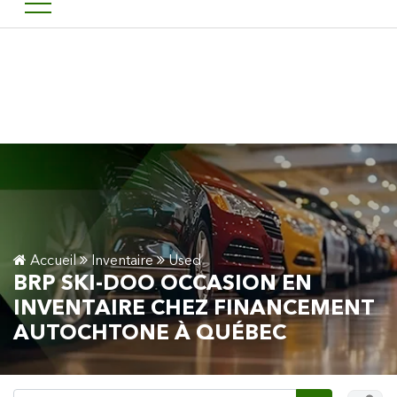
Bienvenu chez financement 
EN
Accueil
Inventaire
Used
BRP SKI-DOO OCCASION EN
INVENTAIRE CHEZ FINANCEMENT
AUTOCHTONE À QUÉBEC