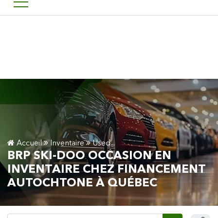
Bienvenu chez financement 
EN
Accueil
Inventaire
Used
BRP SKI-DOO OCCASION EN
INVENTAIRE CHEZ FINANCEMENT
AUTOCHTONE À QUÉBEC