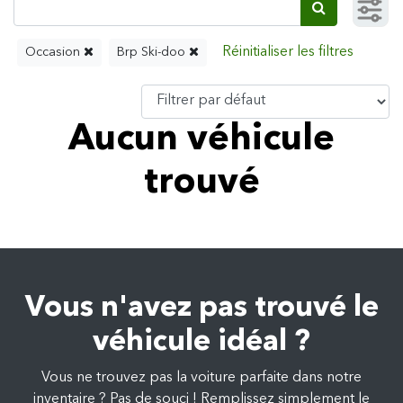
Occasion
Brp Ski-doo
Aucun véhicule
trouvé
Vous n'avez pas trouvé le
véhicule idéal ?
Vous ne trouvez pas la voiture parfaite dans notre
inventaire ? Pas de souci ! Remplissez simplement le