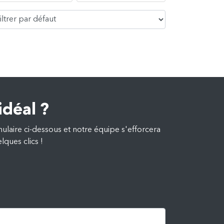
idéal ?
mulaire ci-dessous et notre équipe s'efforcera
lques clics !