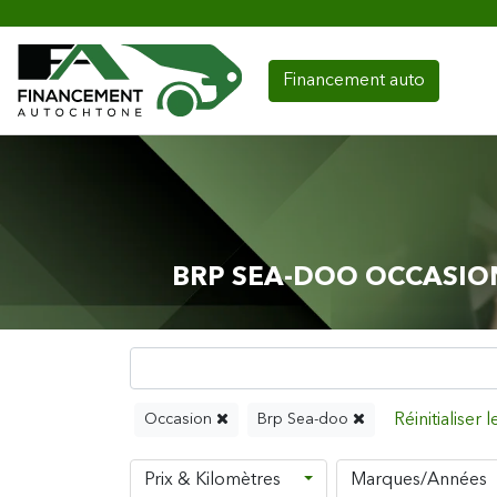
Financement auto
BRP SEA-DOO OCCASIO
Occasion
Brp Sea-doo
Prix & Kilomètres
Marques/Années